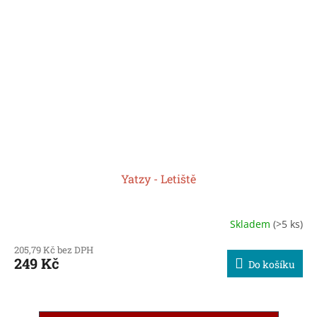
Yatzy - Letiště
Skladem
(>5 ks)
205,79 Kč bez DPH
249 Kč
Do košíku