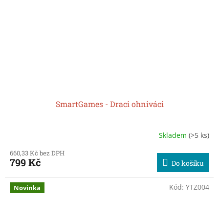
SmartGames - Draci ohniváci
Skladem
(>5 ks)
660,33 Kč bez DPH
799 Kč
Do košíku
Kód:
YTZ004
Novinka