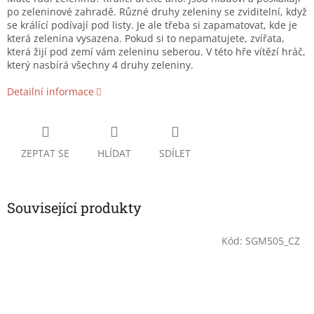
po zeleninové zahradě. Různé druhy zeleniny se zviditelní, když
se králící podívají pod listy. Je ale třeba si zapamatovat, kde je
která zelenina vysazena. Pokud si to nepamatujete, zvířata,
která žijí pod zemí vám zeleninu seberou. V této hře vítězí hráč,
který nasbírá všechny 4 druhy zeleniny.
Detailní informace
ZEPTAT SE
HLÍDAT
SDÍLET
Související produkty
Kód:
SGM505_CZ