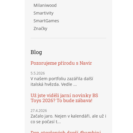
Milaniwood
Smartivity
SmartGames
Značky
Blog
Pozorujeme přírodu s Navir
5.5.2026
V našem portfoliu zazářila další
italská hvězda. Vedle ...
Už jste viděli jarní novinky BS
Toys 2026? To bude zábava!
27.4.2026
Začalo jaro. Nejen v kalendáři, ale už i
co se počasí t...
Den otevřených dveří 4bambini