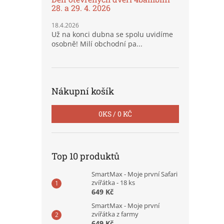
28. a 29. 4. 2026
18.4.2026
Už na konci dubna se spolu uvidíme
osobně! Milí obchodní pa...
Nákupní košík
0
KS /
0 KČ
Top 10 produktů
SmartMax - Moje první Safari
zvířátka - 18 ks
649 Kč
SmartMax - Moje první
zvířátka z farmy
649 Kč