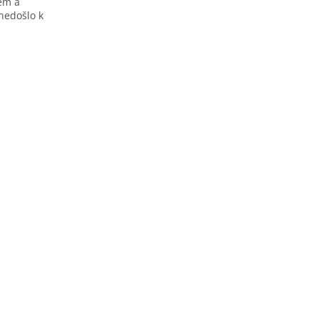
něm a
nedošlo k