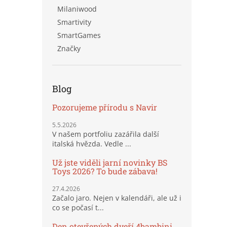
Milaniwood
Smartivity
SmartGames
Značky
Blog
Pozorujeme přírodu s Navir
5.5.2026
V našem portfoliu zazářila další
italská hvězda. Vedle ...
Už jste viděli jarní novinky BS
Toys 2026? To bude zábava!
27.4.2026
Začalo jaro. Nejen v kalendáři, ale už i
co se počasí t...
Den otevřených dveří 4bambini