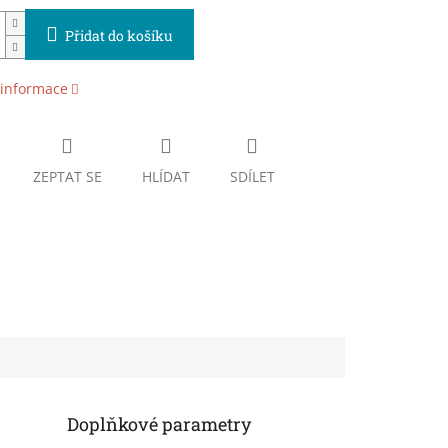
Přidat do košíku
 informace
ZEPTAT SE
HLÍDAT
SDÍLET
Doplňkové parametry