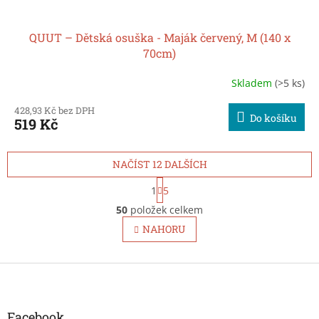
QUUT – Dětská osuška - Maják červený, M (140 x
70cm)
Skladem
(>5 ks)
428,93 Kč bez DPH
Do košíku
519 Kč
NAČÍST 12 DALŠÍCH
S
1
5
t
O
r
50
položek celkem
v
á
l
NAHORU
n
á
k
d
o
v
Z
a
á
c
á
n
í
p
í
p
a
Facebook