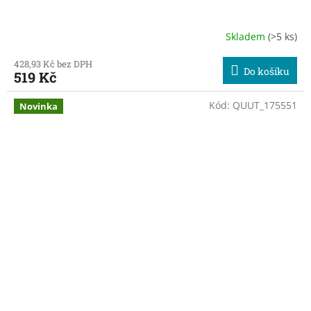
Skladem
(>5 ks)
428,93 Kč bez DPH
Do košíku
519 Kč
Kód:
QUUT_175551
Novinka