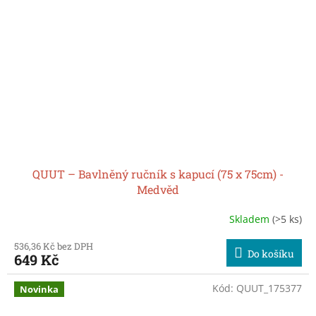
QUUT – Bavlněný ručník s kapucí (75 x 75cm) -
Medvěd
Skladem
(>5 ks)
536,36 Kč bez DPH
Do košíku
649 Kč
Kód:
QUUT_175377
Novinka