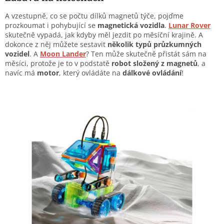
A vzestupně, co se počtu dílků magnetů týče, pojďme
prozkoumat i pohybující se
magnetická vozidla
.
Lunar Rover
skutečně vypadá, jak kdyby měl jezdit po měsíční krajině. A
dokonce z něj můžete sestavit
několik typů průzkumných
vozidel
. A
Moon Lander
? Ten může skutečně přistát sám na
měsíci, protože je to v podstatě
robot složený z magnetů
, a
navíc má
motor
, který ovládáte na
dálkové ovládání
!