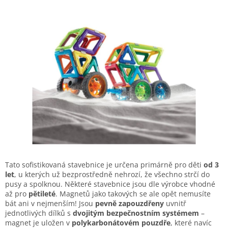
Tato sofistikovaná stavebnice je určena primárně pro děti
od 3
let
, u kterých už bezprostředně nehrozí, že všechno strčí do
pusy a spolknou. Některé stavebnice jsou dle výrobce vhodné
až pro
pětileté
. Magnetů jako takových se ale opět nemusíte
bát ani v nejmenším! Jsou
pevně zapouzdřeny
uvnitř
jednotlivých dílků s
dvojitým bezpečnostním systémem
–
magnet je uložen v
polykarbonátovém pouzdře
, které navíc