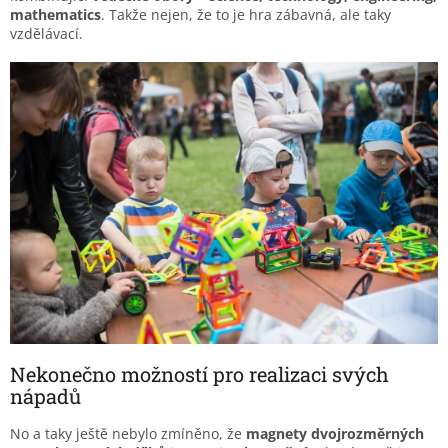
mathematics
. Takže nejen, že to je hra zábavná, ale taky
vzdělávací.
Nekonečno možností pro realizaci svých
nápadů
No a taky ještě nebylo zmíněno, že
magnety dvojrozměrných