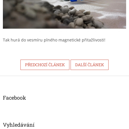
Tak hurá do vesmíru plného magnetické přitažlivosti!
PŘEDCHOZÍ ČLÁNEK
DALŠÍ ČLÁNEK
Z
á
p
a
Facebook
t
í
Vyhledávání