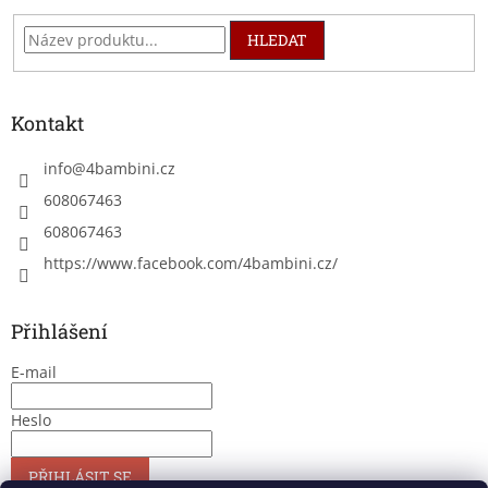
HLEDAT
Kontakt
info
@
4bambini.cz
608067463
608067463
https://www.facebook.com/4bambini.cz/
Přihlášení
E-mail
Heslo
PŘIHLÁSIT SE