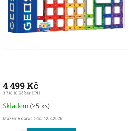
4 499 Kč
3 718,18 Kč bez DPH
Měrná
Skladem
(>5 ks)
cena:
Můžeme doručit do:
12.8.2026