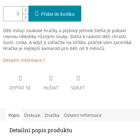
Přidat do košíku
Děti milují zvukové hračky a plyšový jelínek Stella je pobaví
rovnou několika různými zvuky. Stella k radosti dětí chrastí,
šustí, cinká. A když ji zatlačíte na bříško, ptáček vám zacvrliká.
Hračka je nejlepší kamarád pro děti od 9 měsíců.
Detailní informace
ZEPTAT SE
HLÍDAT
SDÍLET
Popis
Diskuze
Značka
Ostatní informace
Detailní popis produktu