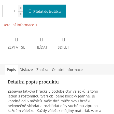
Přidat do košíku
Detailní informace
ZEPTAT SE
HLÍDAT
SDÍLET
Popis
Diskuze
Značka
Ostatní informace
Detailní popis produktu
Zábavná látková hračka v podobě čtyř válečků, z toho
jeden s roztomilou tváří oblíbené kočičky Jeanne, je
vhodná od 6 měsíců. Vaše dítě může svou hračku
nekonečně skládat a rozkládat díky suchému zipu na
každém válečku. Každý váleček má jiný materiál, vzor a