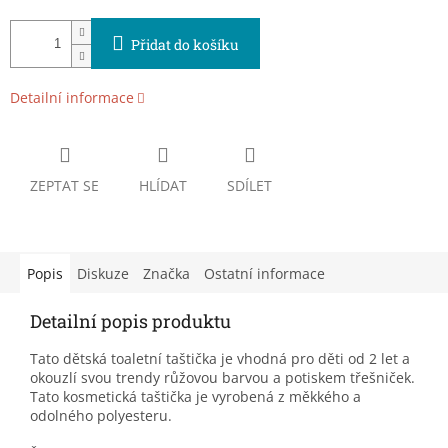
Přidat do košíku
Detailní informace
ZEPTAT SE
HLÍDAT
SDÍLET
Popis
Diskuze
Značka
Ostatní informace
Detailní popis produktu
Tato dětská toaletní taštička je vhodná pro děti od 2 let a
okouzlí svou trendy růžovou barvou a potiskem třešniček.
Tato kosmetická taštička je vyrobená z měkkého a
odolného polyesteru.