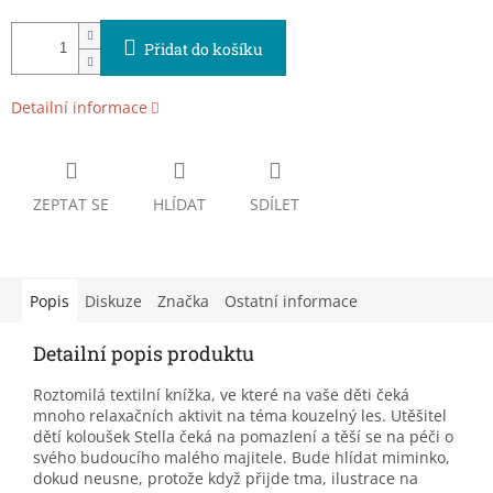
Přidat do košíku
Detailní informace
ZEPTAT SE
HLÍDAT
SDÍLET
Popis
Diskuze
Značka
Ostatní informace
Detailní popis produktu
Roztomilá textilní knížka, ve které na vaše děti čeká
mnoho relaxačních aktivit na téma kouzelný les. Utěšitel
dětí koloušek Stella čeká na pomazlení a těší se na péči o
svého budoucího malého majitele. Bude hlídat miminko,
dokud neusne, protože když přijde tma, ilustrace na