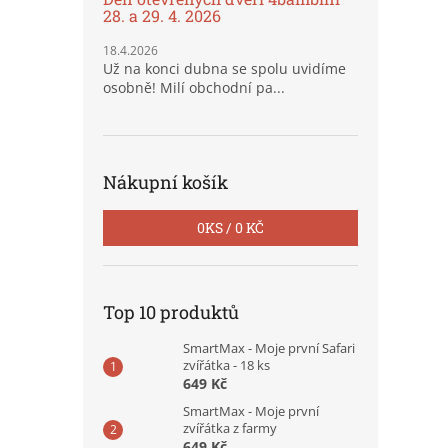
28. a 29. 4. 2026
18.4.2026
Už na konci dubna se spolu uvidíme
osobně! Milí obchodní pa...
Nákupní košík
0
KS /
0 KČ
Top 10 produktů
SmartMax - Moje první Safari
zvířátka - 18 ks
649 Kč
SmartMax - Moje první
zvířátka z farmy
649 Kč