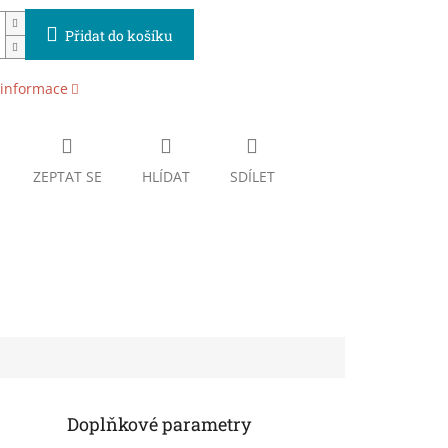
Přidat do košíku
 informace
ZEPTAT SE
HLÍDAT
SDÍLET
Doplňkové parametry