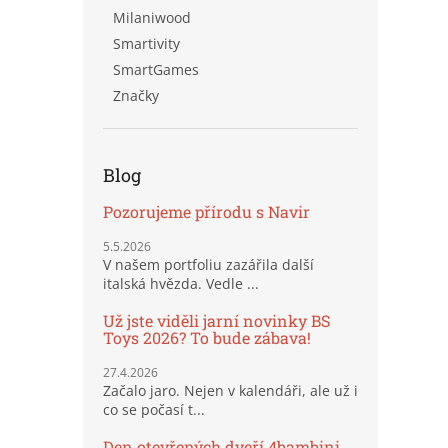
Milaniwood
Smartivity
SmartGames
Značky
Blog
Pozorujeme přírodu s Navir
5.5.2026
V našem portfoliu zazářila další
italská hvězda. Vedle ...
Už jste viděli jarní novinky BS
Toys 2026? To bude zábava!
27.4.2026
Začalo jaro. Nejen v kalendáři, ale už i
co se počasí t...
Den otevřených dveří 4bambini