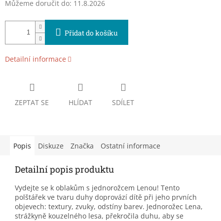
Můžeme doručit do:
11.8.2026
Přidat do košíku
Detailní informace
ZEPTAT SE
HLÍDAT
SDÍLET
Popis
Diskuze
Značka
Ostatní informace
Detailní popis produktu
Vydejte se k oblakům s jednorožcem Lenou! Tento
polštářek ve tvaru duhy doprovází dítě při jeho prvních
objevech: textury, zvuky, odstíny barev. Jednorožec Lena,
strážkyně kouzelného lesa, překročila duhu, aby se