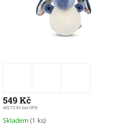
549 Kč
453,72 Kč bez DPH
Měrná
Skladem
(1 ks)
cena: