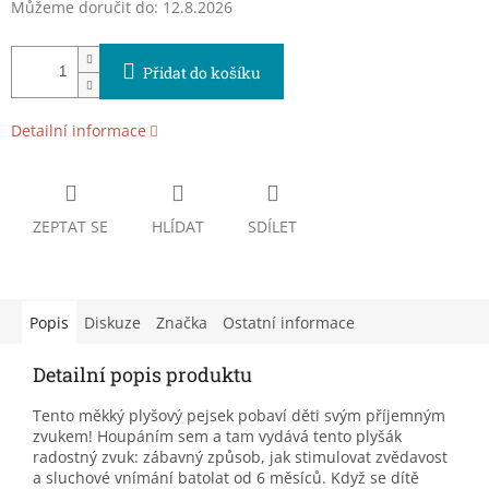
Můžeme doručit do:
12.8.2026
Přidat do košíku
Detailní informace
ZEPTAT SE
HLÍDAT
SDÍLET
Popis
Diskuze
Značka
Ostatní informace
Detailní popis produktu
Tento měkký plyšový pejsek pobaví děti svým příjemným
zvukem! Houpáním sem a tam vydává tento plyšák
radostný zvuk: zábavný způsob, jak stimulovat zvědavost
a sluchové vnímání batolat od 6 měsíců. Když se dítě