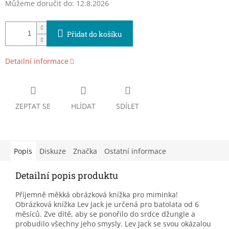
Můžeme doručit do:
12.8.2026
Přidat do košíku
Detailní informace
ZEPTAT SE
HLÍDAT
SDÍLET
Popis
Diskuze
Značka
Ostatní informace
Detailní popis produktu
Příjemně měkká obrázková knížka pro miminka!
Obrázková knížka Lev Jack je určená pro batolata od 6
měsíců. Zve dítě, aby se ponořilo do srdce džungle a
probudilo všechny jeho smysly. Lev Jack se svou okázalou