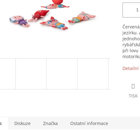
Červená 
jezírku.
jednoho 
rybářská
při lovu
motoriku
Detailní
TISK
s
Diskuze
Značka
Ostatní informace