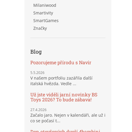
Milaniwood
Smartivity
SmartGames
Značky
Blog
Pozorujeme přírodu s Navir
5.5.2026
V našem portfoliu zazářila další
italská hvězda. Vedle ...
Už jste viděli jarní novinky BS
Toys 2026? To bude zábava!
27.4.2026
Začalo jaro. Nejen v kalendáři, ale už i
co se počasí t...
Den otevřených dveří 4bambini