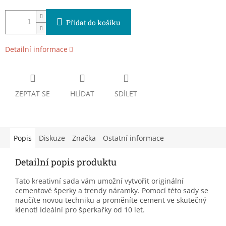
Přidat do košíku
Detailní informace
ZEPTAT SE
HLÍDAT
SDÍLET
Popis
Diskuze
Značka
Ostatní informace
Detailní popis produktu
Tato kreativní sada vám umožní vytvořit originální
cementové šperky a trendy náramky. Pomocí této sady se
naučíte novou techniku a proměníte cement ve skutečný
klenot! Ideální pro šperkařky od 10 let.