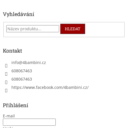
Vyhledávání
HLEDAT
Kontakt
info
@
4bambini.cz
608067463
608067463
https://www.facebook.com/4bambini.cz/
Přihlášení
E-mail