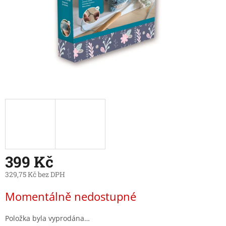
399 Kč
329,75 Kč bez DPH
Měrná
Momentálně nedostupné
cena:
Položka byla vyprodána…