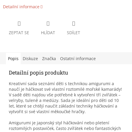
Detailní informace
ZEPTAT SE
HLÍDAT
SDÍLET
Popis
Diskuze
Značka
Ostatní informace
Detailní popis produktu
Kreativní sada seznámí děti s technikou amigurumi a
naučí je háčkovat své vlastní roztomilé mořské kamarády!
V sadě děti najdou vše potřebné k vytvoření tří zvířátek –
velryby, tuleně a medúzy. Sada je ideální pro děti od 10
let, které se chtějí naučit základní techniky háčkování a
vytvořit si své vlastní měkoučké hračky.
Amigurumi je japonský styl háčkování nebo pletení
roztomilých postaviček, často zvířátek nebo fantastických