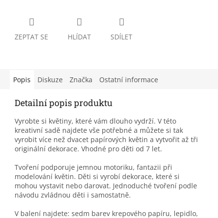
ZEPTAT SE
HLÍDAT
SDÍLET
Popis
Diskuze
Značka
Ostatní informace
Detailní popis produktu
Vyrobte si květiny, které vám dlouho vydrží. V této
kreativní sadě najdete vše potřebné a můžete si tak
vyrobit více než dvacet papírových květin a vytvořit až tři
originální dekorace. Vhodné pro děti od 7 let.
Tvoření podporuje jemnou motoriku, fantazii při
modelování květin. Děti si vyrobí dekorace, které si
mohou vystavit nebo darovat. Jednoduché tvoření podle
návodu zvládnou děti i samostatně.
V balení najdete: sedm barev krepového papíru, lepidlo,