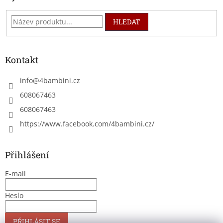
HLEDAT
Kontakt
info
@
4bambini.cz
608067463
608067463
https://www.facebook.com/4bambini.cz/
Přihlášení
E-mail
Heslo
PŘIHLÁSIT SE