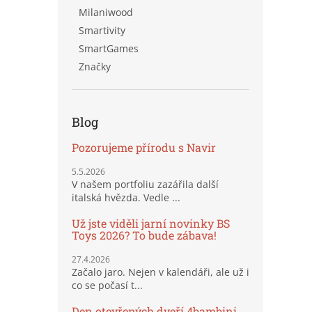
Milaniwood
Smartivity
SmartGames
Značky
Blog
Pozorujeme přírodu s Navir
5.5.2026
V našem portfoliu zazářila další
italská hvězda. Vedle ...
Už jste viděli jarní novinky BS
Toys 2026? To bude zábava!
27.4.2026
Začalo jaro. Nejen v kalendáři, ale už i
co se počasí t...
Den otevřených dveří 4bambini