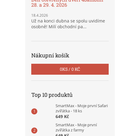
28. a 29. 4. 2026
18.4.2026
Už na konci dubna se spolu uvidíme
osobně! Milí obchodní pa...
Nákupní košík
0
KS /
0 KČ
Top 10 produktů
SmartMax - Moje první Safari
zvířátka - 18 ks
649 Kč
SmartMax - Moje první
zvířátka z farmy
649 Kč