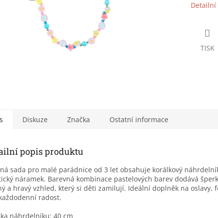
Detailní
TISK
s
Diskuze
Značka
Ostatní informace
ailní popis produktu
ná sada pro malé parádnice od 3 let obsahuje korálkový náhrdelník
tický náramek. Barevná kombinace pastelových barev dodává špe
ý a hravý vzhled, který si děti zamilují. Ideální doplněk na oslavy, f
každodenní radost.
lka náhrdelníku: 40 cm