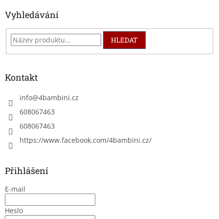
Vyhledávání
HLEDAT
Kontakt
info
@
4bambini.cz
608067463
608067463
https://www.facebook.com/4bambini.cz/
Přihlášení
E-mail
Heslo