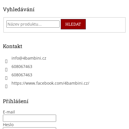
Vyhledávání
HLEDAT
Kontakt
info
@
4bambini.cz
608067463
608067463
https://www.facebook.com/4bambini.cz/
Přihlášení
E-mail
Heslo