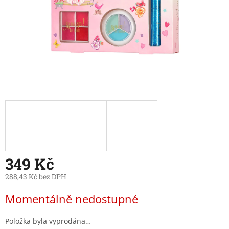
349 Kč
288,43 Kč bez DPH
Měrná
Momentálně nedostupné
cena:
Položka byla vyprodána…