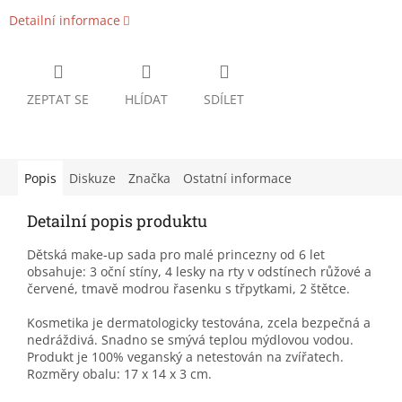
Detailní informace
ZEPTAT SE
HLÍDAT
SDÍLET
Popis
Diskuze
Značka
Ostatní informace
Detailní popis produktu
Dětská make-up sada pro malé princezny od 6 let
obsahuje: 3 oční stíny, 4 lesky na rty v odstínech růžové a
červené, tmavě modrou řasenku s třpytkami, 2 štětce.
Kosmetika je dermatologicky testována, zcela bezpečná a
nedráždivá. Snadno se smývá teplou mýdlovou vodou.
Produkt je 100% veganský a netestován na zvířatech.
Rozměry obalu: 17 x 14 x 3 cm.