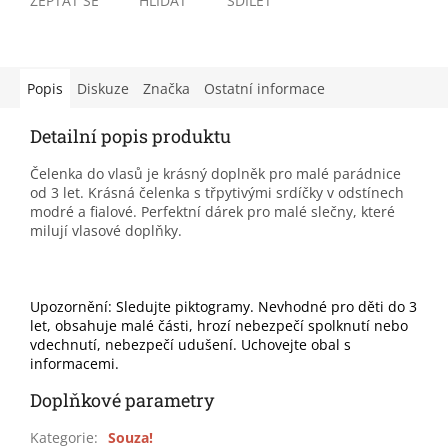
ZEPTAT SE
HLÍDAT
SDÍLET
Popis
Diskuze
Značka
Ostatní informace
Detailní popis produktu
Čelenka do vlasů je krásný doplněk pro malé parádnice
od 3 let. Krásná čelenka s třpytivými srdíčky v odstínech
modré a fialové. Perfektní dárek pro malé slečny, které
milují vlasové doplňky.
Upozornění: Sledujte piktogramy. Nevhodné pro děti do 3
let, obsahuje malé části, hrozí nebezpečí spolknutí nebo
vdechnutí, nebezpečí udušení. Uchovejte obal s
informacemi.
Doplňkové parametry
Kategorie
:
Souza!