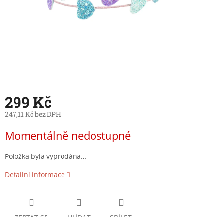
299 Kč
247,11 Kč bez DPH
Měrná
Momentálně nedostupné
cena:
Položka byla vyprodána…
Detailní informace