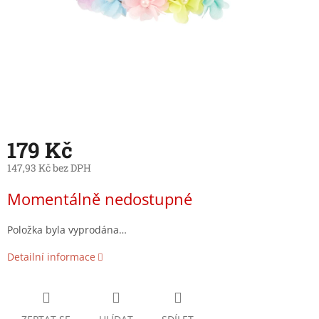
179 Kč
147,93 Kč bez DPH
Měrná
Momentálně nedostupné
cena:
Položka byla vyprodána…
Detailní informace