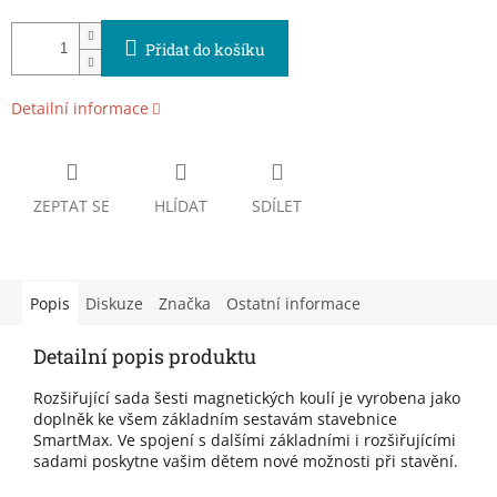
Přidat do košíku
Detailní informace
ZEPTAT SE
HLÍDAT
SDÍLET
Popis
Diskuze
Značka
Ostatní informace
Detailní popis produktu
Rozšiřující sada šesti magnetických koulí je vyrobena jako
doplněk ke všem základním sestavám stavebnice
SmartMax. Ve spojení s dalšími základními i rozšiřujícími
sadami poskytne vašim dětem nové možnosti při stavění.