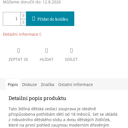
Můžeme doručit do:
12.8.2026
Přidat do košíku
Detailní informace
ZEPTAT SE
HLÍDAT
SDÍLET
Popis
Diskuze
Značka
Ostatní informace
Detailní popis produktu
Tato 3dílná dětská sedací souprava je ideálně
přizpůsobena potřebám dětí od 18 měsíců. Set se skládá
z robustního dětského stolu a dvou dětských židliček,
které na první pohled zaujmou moderním dřevěným