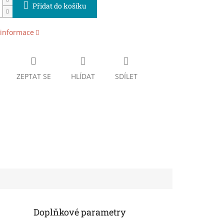
Přidat do košíku
 informace
ZEPTAT SE
HLÍDAT
SDÍLET
Doplňkové parametry