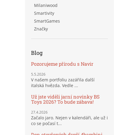
Milaniwood
Smartivity
SmartGames
Značky
Blog
Pozorujeme přírodu s Navir
5.5.2026
V našem portfoliu zazářila další
italská hvězda. Vedle ...
Už jste viděli jarní novinky BS
Toys 2026? To bude zábava!
27.4.2026
Začalo jaro. Nejen v kalendáři, ale už i
co se počasí t...
Den otevřených dveří 4bambini