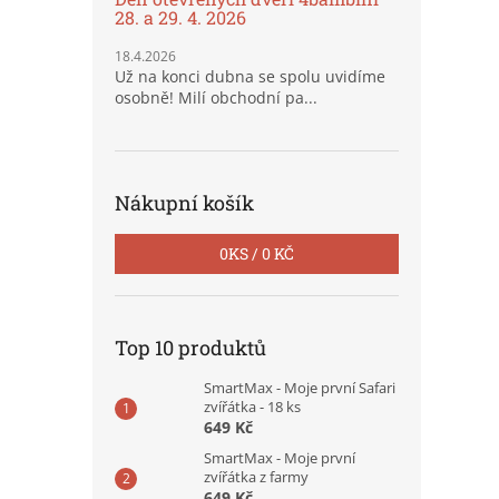
28. a 29. 4. 2026
18.4.2026
Už na konci dubna se spolu uvidíme
osobně! Milí obchodní pa...
Nákupní košík
0
KS /
0 KČ
Top 10 produktů
SmartMax - Moje první Safari
zvířátka - 18 ks
649 Kč
SmartMax - Moje první
zvířátka z farmy
649 Kč