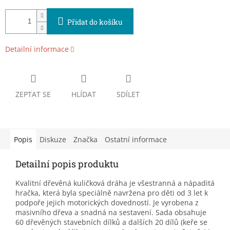
Přidat do košíku
Detailní informace
ZEPTAT SE
HLÍDAT
SDÍLET
Popis
Diskuze
Značka
Ostatní informace
Detailní popis produktu
Kvalitní dřevěná kuličková dráha je všestranná a nápaditá
hračka, která byla speciálně navržena pro děti od 3 let k
podpoře jejich motorických dovedností. Je vyrobena z
masivního dřeva a snadná na sestavení. Sada obsahuje
60 dřevěných stavebních dílků a dalších 20 dílů (keře se