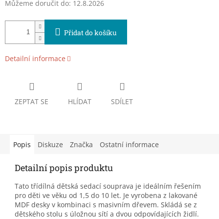
Můžeme doručit do:
12.8.2026
Přidat do košíku
Detailní informace
ZEPTAT SE
HLÍDAT
SDÍLET
Popis
Diskuze
Značka
Ostatní informace
Detailní popis produktu
Tato třídílná dětská sedací souprava je ideálním řešením
pro děti ve věku od 1,5 do 10 let. Je vyrobena z lakované
MDF desky v kombinaci s masivním dřevem. Skládá se z
dětského stolu s úložnou sítí a dvou odpovídajících židlí.