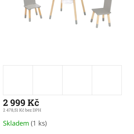
2 999 Kč
2 478,51 Kč bez DPH
Měrná
Skladem
(1 ks)
cena: