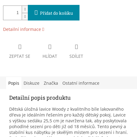
Přidat do košíku
Detailní informace
ZEPTAT SE
HLÍDAT
SDÍLET
Popis
Diskuze
Značka
Ostatní informace
Detailní popis produktu
Dětská úložná lavice Woody z kvalitního bíle lakovaného
dřeva je ideálním řešením pro každý dětský pokoj. Lavice
s výškou sedáku 25,5 cm je navržena tak, aby poskytovala
pohodlné sezení pro děti již od 18 měsíců. Tento pevný a
stabilní kus nábytku je skvělým místem pro sezení i hraní.