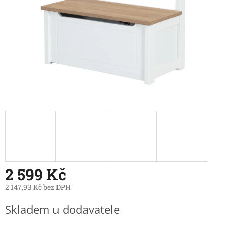
2 599 Kč
2 147,93 Kč bez DPH
Měrná
Skladem u dodavatele
cena: