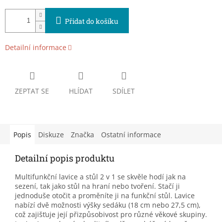
Přidat do košíku
Detailní informace
ZEPTAT SE
HLÍDAT
SDÍLET
Popis
Diskuze
Značka
Ostatní informace
Detailní popis produktu
Multifunkční lavice a stůl 2 v 1 se skvěle hodí jak na
sezení, tak jako stůl na hraní nebo tvoření. Stačí ji
jednoduše otočit a proměníte ji na funkční stůl. Lavice
nabízí dvě možnosti výšky sedáku (18 cm nebo 27,5 cm),
což zajišťuje její přizpůsobivost pro různé věkové skupiny.