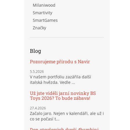
Milaniwood
Smartivity
SmartGames
Značky
Blog
Pozorujeme přírodu s Navir
5.5.2026
V našem portfoliu zazářila další
italská hvězda. Vedle ...
Už jste viděli jarní novinky BS
Toys 2026? To bude zábava!
27.4.2026
Začalo jaro. Nejen v kalendáři, ale už i
co se počasí t...
Den otevřených dveří 4bambini