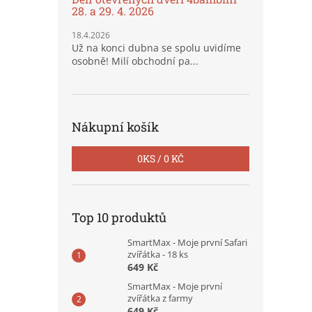
28. a 29. 4. 2026
18.4.2026
Už na konci dubna se spolu uvidíme
osobně! Milí obchodní pa...
Nákupní košík
0
KS /
0 KČ
Top 10 produktů
SmartMax - Moje první Safari
zvířátka - 18 ks
649 Kč
SmartMax - Moje první
zvířátka z farmy
649 Kč