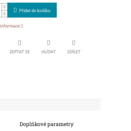
Přidat do košíku
 informace
ZEPTAT SE
HLÍDAT
SDÍLET
Doplňkové parametry