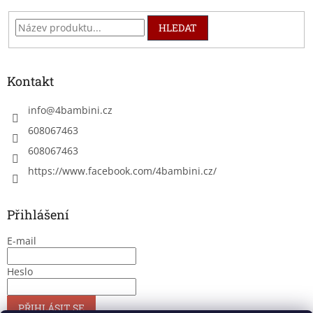
HLEDAT
Kontakt
info
@
4bambini.cz
608067463
608067463
https://www.facebook.com/4bambini.cz/
Přihlášení
E-mail
Heslo
PŘIHLÁSIT SE