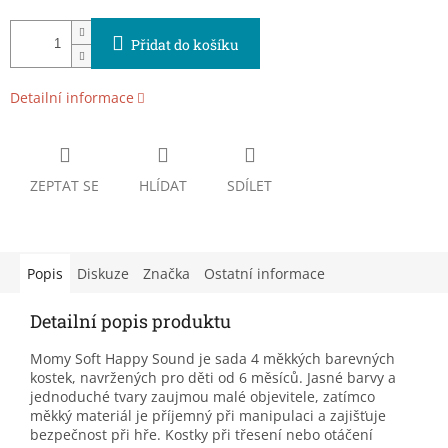
Přidat do košíku
Detailní informace
ZEPTAT SE
HLÍDAT
SDÍLET
Popis
Diskuze
Značka
Ostatní informace
Detailní popis produktu
Momy Soft Happy Sound je sada 4 měkkých barevných
kostek, navržených pro děti od 6 měsíců. Jasné barvy a
jednoduché tvary zaujmou malé objevitele, zatímco
měkký materiál je příjemný při manipulaci a zajišťuje
bezpečnost při hře. Kostky při třesení nebo otáčení