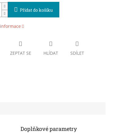
Přidat do košíku
 informace
ZEPTAT SE
HLÍDAT
SDÍLET
Doplňkové parametry