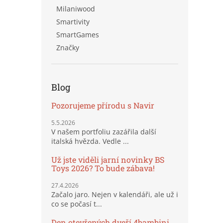
Milaniwood
Smartivity
SmartGames
Značky
Blog
Pozorujeme přírodu s Navir
5.5.2026
V našem portfoliu zazářila další
italská hvězda. Vedle ...
Už jste viděli jarní novinky BS
Toys 2026? To bude zábava!
27.4.2026
Začalo jaro. Nejen v kalendáři, ale už i
co se počasí t...
Den otevřených dveří 4bambini