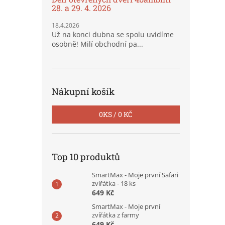
28. a 29. 4. 2026
18.4.2026
Už na konci dubna se spolu uvidíme
osobně! Milí obchodní pa...
Nákupní košík
0
KS /
0 KČ
Top 10 produktů
SmartMax - Moje první Safari
zvířátka - 18 ks
649 Kč
SmartMax - Moje první
zvířátka z farmy
649 Kč