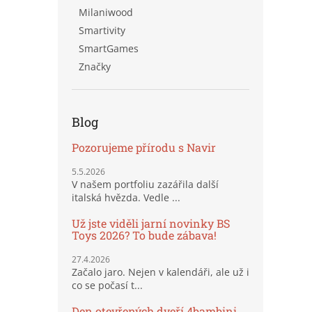
Milaniwood
Smartivity
SmartGames
Značky
Blog
Pozorujeme přírodu s Navir
5.5.2026
V našem portfoliu zazářila další
italská hvězda. Vedle ...
Už jste viděli jarní novinky BS
Toys 2026? To bude zábava!
27.4.2026
Začalo jaro. Nejen v kalendáři, ale už i
co se počasí t...
Den otevřených dveří 4bambini