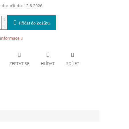
doručit do:
12.8.2026
Přidat do košíku
 informace
ZEPTAT SE
HLÍDAT
SDÍLET