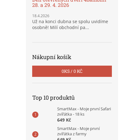
28. a 29. 4. 2026
18.4.2026
Už na konci dubna se spolu uvidíme
osobně! Milí obchodní pa...
Nákupní košík
0
KS /
0 KČ
Top 10 produktů
SmartMax - Moje první Safari
zvířátka - 18 ks
649 Kč
SmartMax - Moje první
zvířátka z farmy
649 Kč