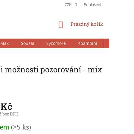
CZK
Přihlášení
NÁKUPNÍ
Prázdný košík
KOŠÍK
tMax
Souza!
Sycomore
4bambini
Bieco
ři možnosti pozorování - mix
 Kč
č bez DPH
dem
(>5 ks)