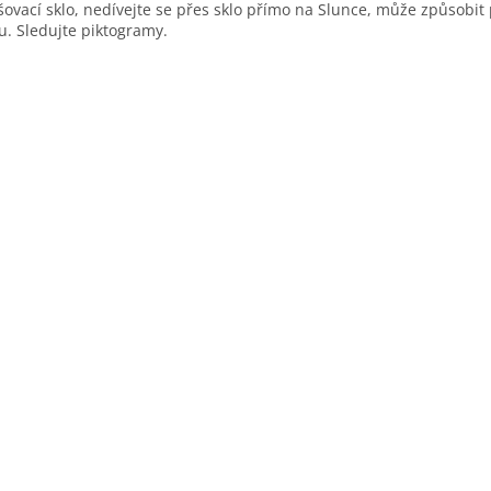
šovací sklo, nedívejte se přes sklo přímo na Slunce, může způsobit
u. Sledujte piktogramy.