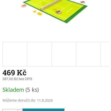
469 Kč
387,60 Kč bez DPH
Měrná
Skladem
(5 ks)
cena:
Můžeme doručit do:
11.8.2026