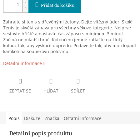
Přidat do košíku
Zahrajte si tenis s dřevěnými žetony. Dejte vítězný úder! Skok!
Tenis je skvělá zábava pro všechny věkové kategorie. Nejprve
sestavte hřiště a nastavte čas zápasu s minimem 3 minut.
Začíná nejmladší hráč. Kotoučem jemně zatlačte na žlutý
kotouč tak, aby vyskočil dopředu. Podávejte tak, aby míč dopadl
kamkoli na soupeřovu polovinu.
Detailní informace
ZEPTAT SE
HLÍDAT
SDÍLET
Popis
Diskuze
Značka
Ostatní informace
Detailní popis produktu