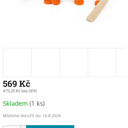
569 Kč
470,25 Kč bez DPH
Měrná
Skladem
(1 ks)
cena:
Můžeme doručit do:
10.8.2026