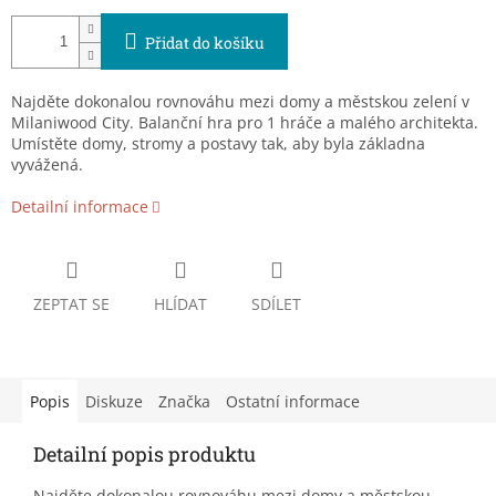
Přidat do košíku
Najděte dokonalou rovnováhu mezi domy a městskou zelení v
Milaniwood City. Balanční hra pro 1 hráče a malého architekta.
Umístěte domy, stromy a postavy tak, aby byla základna
vyvážená.
Detailní informace
ZEPTAT SE
HLÍDAT
SDÍLET
Popis
Diskuze
Značka
Ostatní informace
Detailní popis produktu
Najděte dokonalou rovnováhu mezi domy a městskou