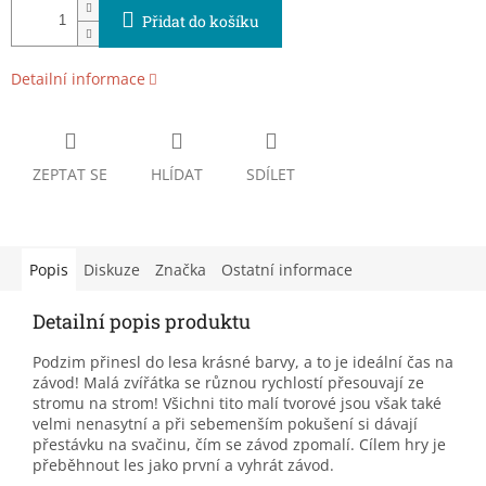
Přidat do košíku
Detailní informace
ZEPTAT SE
HLÍDAT
SDÍLET
Popis
Diskuze
Značka
Ostatní informace
Detailní popis produktu
Podzim přinesl do lesa krásné barvy, a to je ideální čas na
závod! Malá zvířátka se různou rychlostí přesouvají ze
stromu na strom! Všichni tito malí tvorové jsou však také
velmi nenasytní a při sebemenším pokušení si dávají
přestávku na svačinu, čím se závod zpomalí. Cílem hry je
přeběhnout les jako první a vyhrát závod.