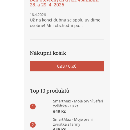
28. a 29. 4. 2026
18.4.2026
Už na konci dubna se spolu uvidíme
osobně! Milí obchodní pa...
Nákupní košík
0
KS /
0 KČ
Top 10 produktů
SmartMax - Moje první Safari
zvířátka - 18 ks
649 Kč
SmartMax - Moje první
zvířátka z farmy
649 Kč