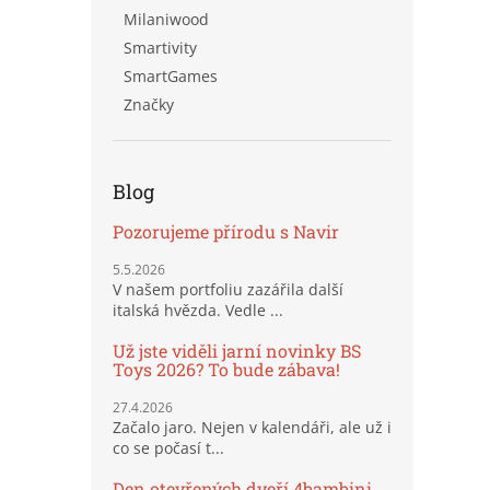
Milaniwood
Smartivity
SmartGames
Značky
Blog
Pozorujeme přírodu s Navir
5.5.2026
V našem portfoliu zazářila další
italská hvězda. Vedle ...
Už jste viděli jarní novinky BS
Toys 2026? To bude zábava!
27.4.2026
Začalo jaro. Nejen v kalendáři, ale už i
co se počasí t...
Den otevřených dveří 4bambini