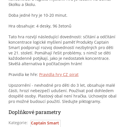
školku a školu.
Doba jedné hry je 10-20 minut.
Hra obsahuje: 4 desky, 96 žetonů
Tato hra rozvíjí následující dovednosti: sčítání a odčítání
koncentrace logické myšlení paměť Produkty Captain
Smart podporují rozvoj dovedností nezbytných pro děti
ve 21. století. Pomáhají řešit problémy, s nimiž se děti
každodenně potýkají, jako je nedostatek koncentrace.
Skvělá alternativa k počítačovým hrám!
Pravidla ke hře:
Pravidla hry CZ_pirat
Upozornění - nevhodné pro děti do 3 let, obsahuje malé
části, hrozí nebezpečí udušení. Používat pod dohledem
dospělé osoby. Plastový obal není hračka. Uchovejte obal
pro možné budoucí použití. Sledujte piktogramy.
Doplňkové parametry
Kategorie
:
Captain Smart