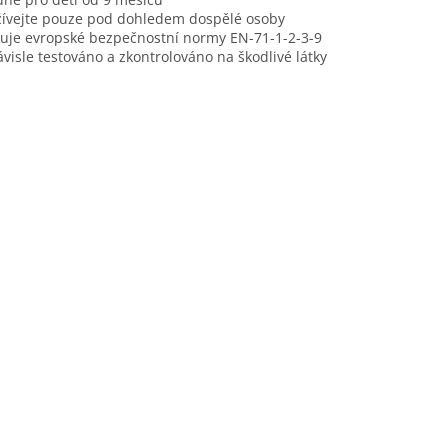
ívejte pouze pod dohledem dospělé osoby
uje evropské bezpečnostní normy EN-71-1-2-3-9
visle testováno a zkontrolováno na škodlivé látky