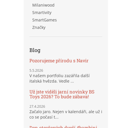
Milaniwood
Smartivity
SmartGames
Značky
Blog
Pozorujeme přírodu s Navir
5.5.2026
V našem portfoliu zazářila další
italská hvězda. Vedle ...
Už jste viděli jarní novinky BS
Toys 2026? To bude zábava!
27.4.2026
Začalo jaro. Nejen v kalendáři, ale už i
co se počasí t...
Den otevřených dveří 4bambini