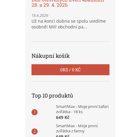
28. a 29. 4. 2026
18.4.2026
Už na konci dubna se spolu uvidíme
osobně! Milí obchodní pa...
Nákupní košík
0
KS /
0 KČ
Top 10 produktů
SmartMax - Moje první Safari
zvířátka - 18 ks
649 Kč
SmartMax - Moje první
zvířátka z farmy
649 Kč