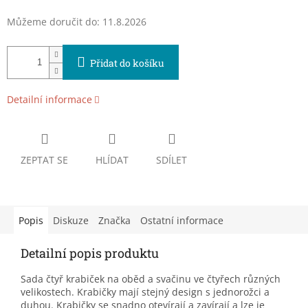
Můžeme doručit do:
11.8.2026
Přidat do košíku
Detailní informace
ZEPTAT SE
HLÍDAT
SDÍLET
Popis
Diskuze
Značka
Ostatní informace
Detailní popis produktu
Sada čtyř krabiček na oběd a svačinu ve čtyřech různých
velikostech. Krabičky mají stejný design s jednorožci a
duhou. Krabičky se snadno otevírají a zavírají a lze je