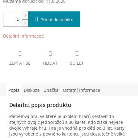
Můžeme doručit do:
11.8.2026
Přidat do košíku
Detailní informace
ZEPTAT SE
HLÍDAT
SDÍLET
Popis
Diskuze
Značka
Ostatní informace
Detailní popis produktu
Paměťová hra, ve které je úkolem hráčů sestavit 15
stejných dvojic jednorožců z 30 karet. Kdo získá nejvíce
dvojic vyhraje hru. Hra je vhodná pro děti od 3 let, karty
jsou vyrobené z pevného kartonu. Jsou dostatečně velké