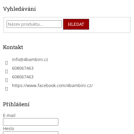
Vyhledávání
HLEDAT
Kontakt
info
@
4bambini.cz
608067463
608067463
https://www.facebook.com/4bambini.cz/
Přihlášení
E-mail
Heslo