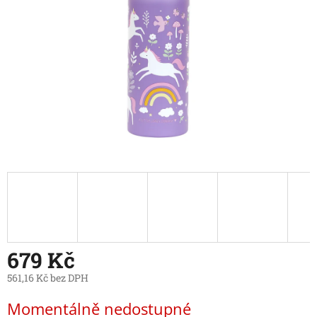
679 Kč
561,16 Kč bez DPH
Měrná
Momentálně nedostupné
cena: