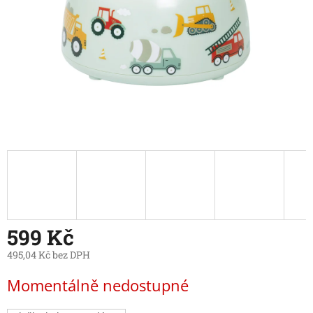
599 Kč
495,04 Kč bez DPH
Měrná
Momentálně nedostupné
cena: