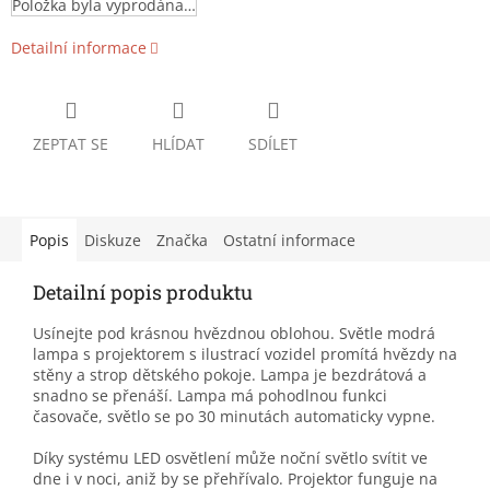
Položka byla vyprodána…
Detailní informace
ZEPTAT SE
HLÍDAT
SDÍLET
Popis
Diskuze
Značka
Ostatní informace
Detailní popis produktu
Usínejte pod krásnou hvězdnou oblohou. Světle modrá
lampa s projektorem s ilustrací vozidel promítá hvězdy na
stěny a strop dětského pokoje. Lampa je bezdrátová a
snadno se přenáší. Lampa má pohodlnou funkci
časovače, světlo se po 30 minutách automaticky vypne.
Díky systému LED osvětlení může noční světlo svítit ve
dne i v noci, aniž by se přehřívalo. Projektor funguje na