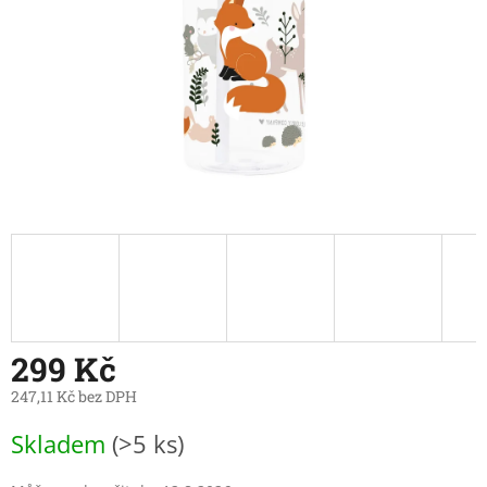
299 Kč
247,11 Kč bez DPH
Měrná
Skladem
(>5 ks)
cena: