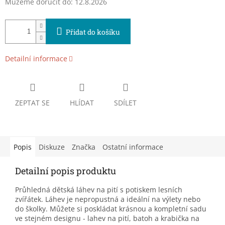
Můžeme doručit do:
12.8.2026
Přidat do košíku
Detailní informace
ZEPTAT SE
HLÍDAT
SDÍLET
Popis
Diskuze
Značka
Ostatní informace
Detailní popis produktu
Průhledná dětská láhev na pití s potiskem lesních
zvířátek. Láhev je nepropustná a ideální na výlety nebo
do školky. Můžete si poskládat krásnou a kompletní sadu
ve stejném designu - lahev na pití, batoh a krabička na