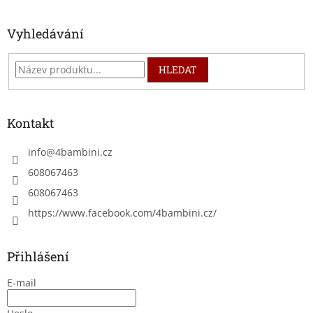
Vyhledávání
HLEDAT
Kontakt
info
@
4bambini.cz
608067463
608067463
https://www.facebook.com/4bambini.cz/
Přihlášení
E-mail