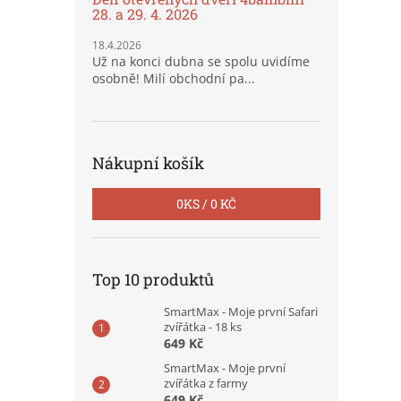
28. a 29. 4. 2026
18.4.2026
Už na konci dubna se spolu uvidíme
osobně! Milí obchodní pa...
Nákupní košík
0
KS /
0 KČ
Top 10 produktů
SmartMax - Moje první Safari
zvířátka - 18 ks
649 Kč
SmartMax - Moje první
zvířátka z farmy
649 Kč